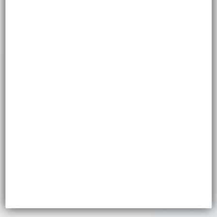
CONFIGUREER PROCEDURE
STATUS
UITVOEREN